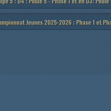
ipe 5 : D4 : Poule 5 - Phase 1 et en D3: Poule
ampionnat Jeunes 2025-2026 : Phase 1 et Ph