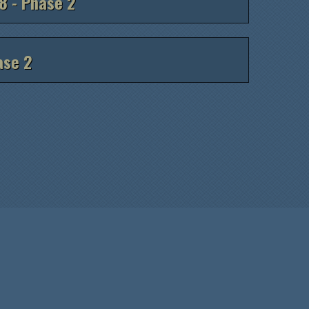
 8 - Phase 2
ase 2