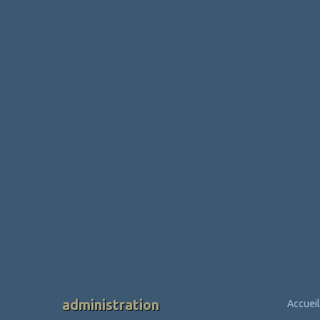
administration
Accueil