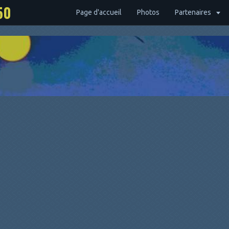
50
Page d'accueil
Photos
Partenaires