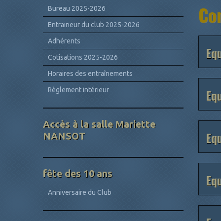
Com
Bureau 2025-2026
Entraineur du club 2025-2026
Adhérents
Equ
Cotisations 2025-2026
Horaires des entraînements
Règlement intérieur
Equ
Accès à la salle Mariette
Equ
NANSOT
fête des 10 ans
Equ
Anniversaire du Club