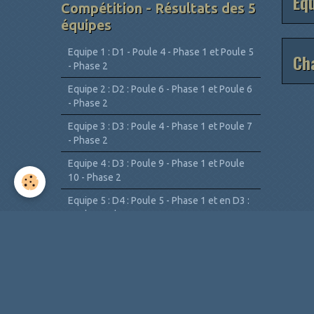
Equ
Compétition - Résultats des 5
équipes
Equipe 1 : D1 - Poule 4 - Phase 1 et Poule 5
Ch
- Phase 2
Equipe 2 : D2 : Poule 6 - Phase 1 et Poule 6
- Phase 2
Equipe 3 : D3 : Poule 4 - Phase 1 et Poule 7
- Phase 2
Equipe 4 : D3 : Poule 9 - Phase 1 et Poule
10 - Phase 2
Equipe 5 : D4 : Poule 5 - Phase 1 et en D3 :
Poule 8 - Phase
Championnat Jeunes 2025-2026 : Phase 1
et Phase 2
Classements individuels -