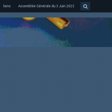
liens
Assemblée Générale du 3 Juin 2025