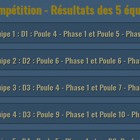
pétition - Résultats des 5 éq
ipe 1 : D1 : Poule 4 - Phase 1 et Poule 5 - Pha
ipe 2 : D2 : Poule 6 - Phase 1 et Poule 6 - Ph
ipe 3 : D3 : Poule 4 - Phase 1 et Poule 7 - Ph
ipe 4 : D3 : Poule 9 - Phase 1 et Poule 10 - P